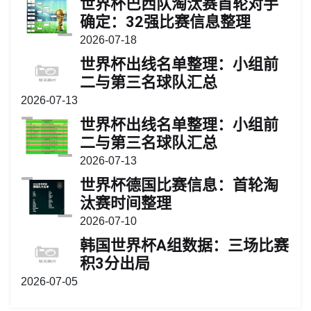
世界杯巴西队淘汰赛首轮对手
确定：32强比赛信息整理
2026-07-18
世界杯出线名单整理：小组前
二与第三名球队汇总
2026-07-13
世界杯出线名单整理：小组前
二与第三名球队汇总
2026-07-13
世界杯德国比赛信息：首轮淘
汰赛时间整理
2026-07-10
韩国世界杯A组数据：三场比赛
积3分出局
2026-07-05