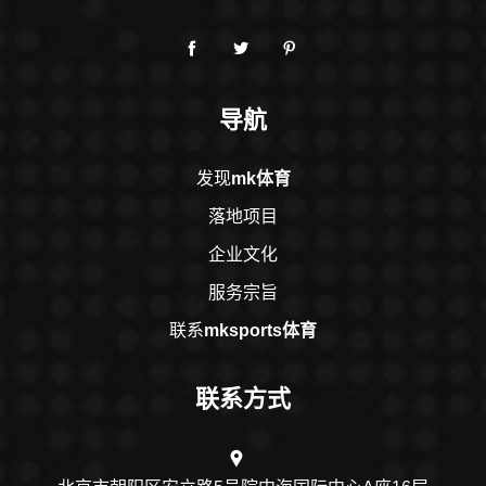
导航
发现
mk体育
落地项目
企业文化
服务宗旨
联系
mksports体育
联系方式