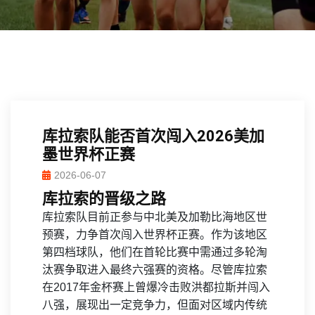
库拉索队能否首次闯入2026美加
墨世界杯正赛
2026-06-07
库拉索的晋级之路
库拉索队目前正参与中北美及加勒比海地区世
预赛，力争首次闯入世界杯正赛。作为该地区
第四档球队，他们在首轮比赛中需通过多轮淘
汰赛争取进入最终六强赛的资格。尽管库拉索
在2017年金杯赛上曾爆冷击败洪都拉斯并闯入
八强，展现出一定竞争力，但面对区域内传统