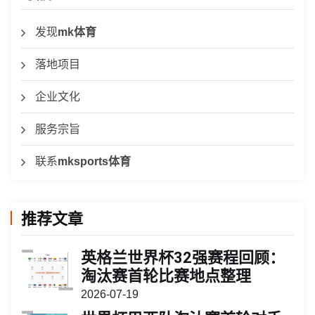
发现
mk体育
落地项目
企业文化
服务宗旨
联系
mksports体育
推荐文章
英格兰世界杯32强赛程回顾：
淘汰赛首轮比赛地点整理
2026-07-19