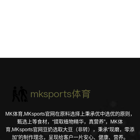
MK体育,MKsports官网在原料选择上秉承优中选优的原则，
甄选上等食材，“提取植物精华，真营养”，MK体
育,MKsports官网豆奶选取大豆（非转），秉承“现磨，零添
加”的制作理念，呈现给客户一片安心、健康、营养。