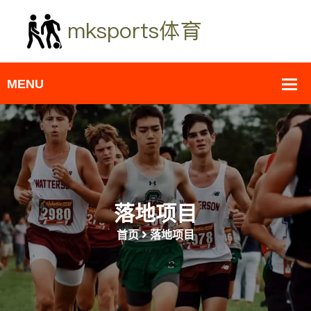
落地项目
首页
落地项目