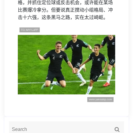
格，并抓住定位球或反击机会，或许能在某场
比赛爆冷拿分。但要说真正搅动小组格局、冲
击十六强，这条黑马之路，实在太过崎岖。