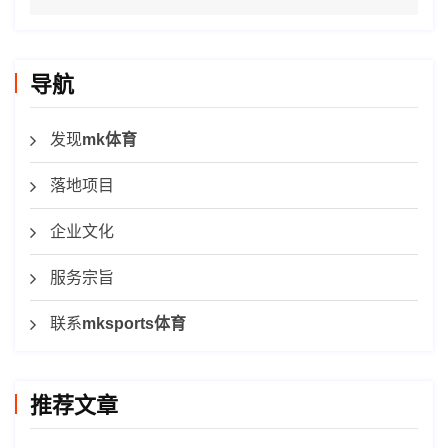
导航
发现
mk体育
落地项目
企业文化
服务宗旨
联系
mksports体育
推荐文章