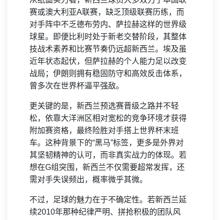
赛或澳大利亚A联赛，缺乏顶级联赛历练，而
对手阵中不乏德布劳内、萨拉赫这样的世界级
球星。即便比利时处于新老交替阶段，其整体
技战术素养和比赛节奏仍远超新西兰。埃及虽
近年状态起伏，但萨拉赫的个人能力足以改变
战局；伊朗则拥有稳固防守和高效反击体系，
曾多次在世界杯逼平强敌。
更关键的是，新西兰预选赛晋级之路并不轻
松，依靠大洋洲区相对宽松的竞争环境才获得
附加赛资格，最终险胜对手搭上世界杯末班
车。这种背景下的“黑马”标签，更多是外界对
其坚韧精神的认可，而非真实战力的体现。若
想在G组突围，新西兰不仅需要超常发挥，还
需对手失误频出，概率微乎其微。
不过，足球的魅力在于不确定性。若新西兰延
续2010年那种纪律严明、拼抢积极的团队风