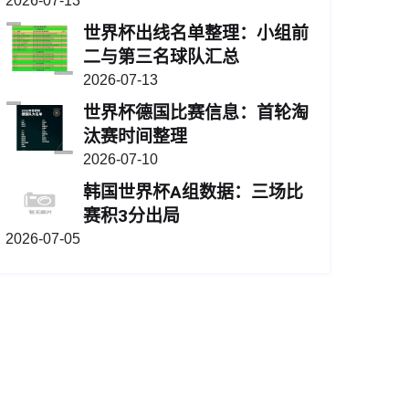
2026-07-13
世界杯出线名单整理：小组前
二与第三名球队汇总
2026-07-13
世界杯德国比赛信息：首轮淘
汰赛时间整理
2026-07-10
韩国世界杯A组数据：三场比
赛积3分出局
2026-07-05