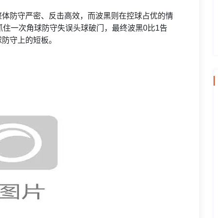
整体防守严密、反击高效，而波黑则在控球占优的情
抓住一次角球防守失误头球破门，最终波黑0比1告
球防守上的短板。