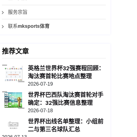
服务宗旨
联系
mksports体育
推荐文章
英格兰世界杯32强赛程回顾：
淘汰赛首轮比赛地点整理
2026-07-19
世界杯巴西队淘汰赛首轮对手
确定：32强比赛信息整理
2026-07-18
世界杯出线名单整理：小组前
二与第三名球队汇总