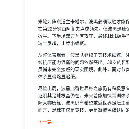
末轮对阵东道主卡塔尔，波黑必须取胜才能
在第22分钟由阿菲夫点球领先。但波黑迅速
扳平。下半场双方互有攻守，最终1比1握手
瑞士反超，止步小组赛。
从整体表现看，波黑队延续了其技术细腻、
线抗压能力偏弱的问题依然突出。38岁的哲
员尚未完全接班的现实困境。此外，面对节
体系显得略显迟缓。
尽管出局，波黑此番世界杯之旅仍有积极意义
证明其足球根基仍在。未来若能加快青训体
际大赛历练，波黑仍有希望重返世界足坛主
而言，足球不仅是竞技，更是凝聚民族认同
下一篇