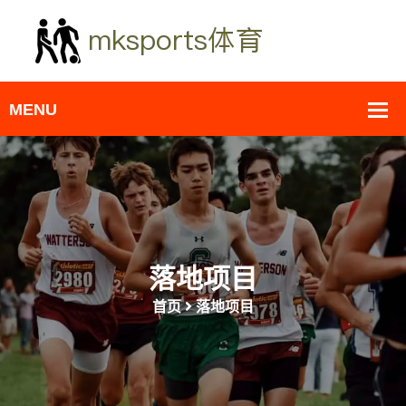
落地项目
首页
落地项目