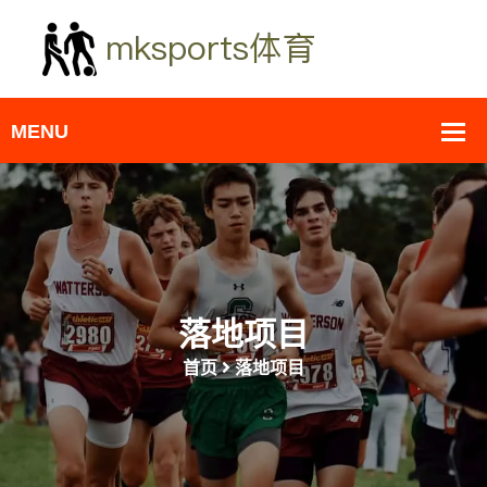
落地项目
首页
落地项目