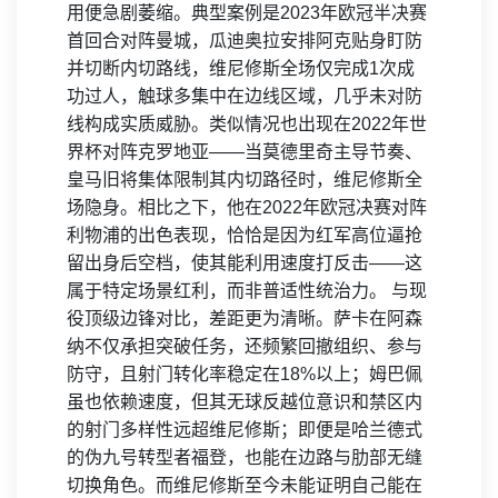
用便急剧萎缩。典型案例是2023年欧冠半决赛
首回合对阵曼城，瓜迪奥拉安排阿克贴身盯防
并切断内切路线，维尼修斯全场仅完成1次成
功过人，触球多集中在边线区域，几乎未对防
线构成实质威胁。类似情况也出现在2022年世
界杯对阵克罗地亚——当莫德里奇主导节奏、
皇马旧将集体限制其内切路径时，维尼修斯全
场隐身。相比之下，他在2022年欧冠决赛对阵
利物浦的出色表现，恰恰是因为红军高位逼抢
留出身后空档，使其能利用速度打反击——这
属于特定场景红利，而非普适性统治力。 与现
役顶级边锋对比，差距更为清晰。萨卡在阿森
纳不仅承担突破任务，还频繁回撤组织、参与
防守，且射门转化率稳定在18%以上；姆巴佩
虽也依赖速度，但其无球反越位意识和禁区内
的射门多样性远超维尼修斯；即便是哈兰德式
的伪九号转型者福登，也能在边路与肋部无缝
切换角色。而维尼修斯至今未能证明自己能在