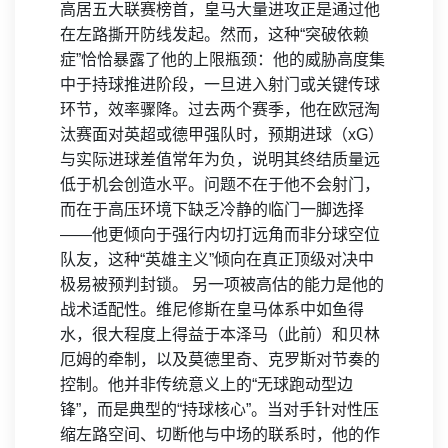
高居五大联赛榜首，皇马大量进攻正是通过他
在左路撕开防线发起。然而，这种“突破依赖
症”恰恰暴露了他的上限瓶颈：他的威胁高度集
中于持球推进阶段，一旦进入射门或关键传球
环节，效率骤降。过去两个赛季，他在欧冠淘
汰赛面对英超或德甲强队时，预期进球（xG）
与实际进球差值常年为负，说明其终结质量远
低于机会创造水平。问题不在于他不会射门，
而在于高压环境下缺乏冷静的临门一脚选择
——他更倾向于强行内切打远角而非分球空位
队友，这种“英雄主义”倾向在真正顶级对决中
极易被预判封锁。 另一项被高估的能力是他的
战术适配性。维尼修斯在皇马体系中如鱼得
水，很大程度上得益于本泽马（此前）和贝林
厄姆的牵制，以及莫德里奇、克罗斯对节奏的
控制。他并非传统意义上的“无球跑动型边
锋”，而是典型的“持球核心”。当对手针对性压
缩左路空间、切断他与中场的联系时，他的作