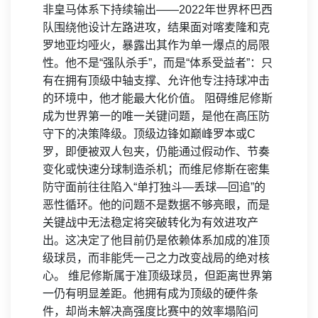
非皇马体系下持续输出——2022年世界杯巴西
队围绕他设计左路进攻，结果面对喀麦隆和克
罗地亚均哑火，暴露出其作为单一爆点的局限
性。他不是“强队杀手”，而是“体系受益者”：只
有在拥有顶级中轴支撑、允许他专注持球冲击
的环境中，他才能最大化价值。 阻碍维尼修斯
成为世界第一的唯一关键问题，是他在高压防
守下的决策降级。顶级边锋如巅峰罗本或C
罗，即便被双人包夹，仍能通过假动作、节奏
变化或快速分球制造杀机；而维尼修斯在密集
防守面前往往陷入“单打独斗—丢球—回追”的
恶性循环。他的问题不是数据不够亮眼，而是
关键战中无法稳定将突破转化为有效进攻产
出。这决定了他目前仍是依赖体系加成的准顶
级球员，而非能凭一己之力改变战局的绝对核
心。 维尼修斯属于准顶级球员，但距离世界第
一仍有明显差距。他拥有成为顶级的硬件条
件，却尚未解决高强度比赛中的效率塌陷问