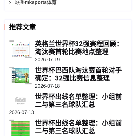
联系
mksports体育
推荐文章
英格兰世界杯32强赛程回顾：
淘汰赛首轮比赛地点整理
2026-07-19
世界杯巴西队淘汰赛首轮对手
确定：32强比赛信息整理
2026-07-18
世界杯出线名单整理：小组前
二与第三名球队汇总
2026-07-13
世界杯出线名单整理：小组前
二与第三名球队汇总