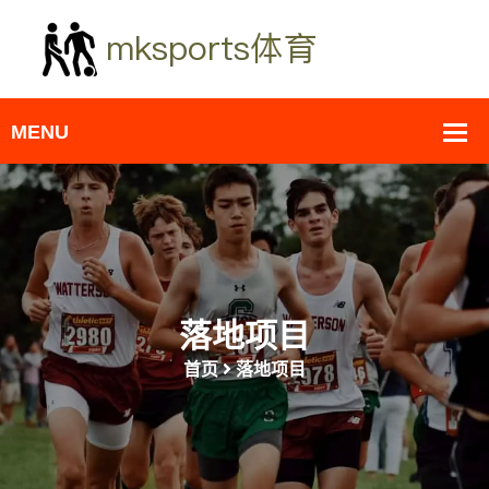
落地项目
首页
落地项目