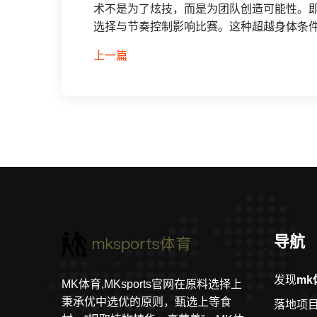
术不是为了炫技，而是为团队创造可能性。
选择与节奏控制影响比赛。这种超越身体条
上一篇
导航
发现
mk
MK体育,MKsports官网在原料选择上
秉承优中选优的原则，甄选上等食
落地项