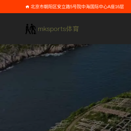
北京市朝阳区安立路5号院中海国际中心A座16层