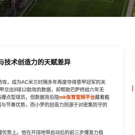
与技术创造力的天赋差异
球10助攻，成为AC米兰时隔多年再度夺得意甲冠军的关
季西甲交出9球12助攻的数据，却帮助巴萨终结六年无
路爆点型球员，但数据背后隐
mk体育官网平台
藏着截
间与节奏优势，而小罗的创造力则源于对密集防守的
物理优势上。他在开阔地带启动后的前三步爆发力极