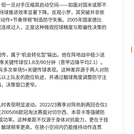
。但一旦对手压缩其启动空间——如面对国米或那不
的持球推进效率显著下降。反观小罗，其突破并非依
动作+节奏停顿”制造防守失衡。2005年国家德比
成连续过人，正是这种微观控球精度与欺骗性决策的
传，属于“机会转化型”输出。他在阵地战中极少送
季关键传球仅1.8次/90分钟（意甲边锋平均2.1）。
更有多次单场5+关键传球表现。这种差异源于两人对防
名以上队友的跑位轨迹，并通过触球角度调整防守注
档，决策窗口更窄。
表现明显波动。2022/23赛季对阵热刺两回合仅1
2005/06欧冠淘汰赛面对切尔西、本菲卡等强硬防
传球成功率。这种差距不仅源于身体对抗能力，更在于技
，触球频率更高，在狭小空间内仍能维持动作连贯