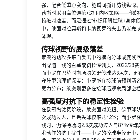
强，配合低重心变向，能瞬间撕开防线纵深
勒斯时采用高位逼抢+边卫内收策略——他
赖绝对速度，而是通过“非惯用脚控球+身体假
中，他面对拉莫斯和卡纳瓦罗的夹击仍能完
体现。
传球视野的层级落差
莱奥的助攻多来自反击中的横向分球或底线回
出穿透三线的直塞或斜长传调度，2022/23赛
而小罗在巴萨时期场均关键传球达3.4次，
守阵型的理解深度：小罗能在接球前预判两
意力分布；莱奥则更多在接球后观察局部空
高强度对抗下的稳定性检验
在欧冠淘汰赛阶段，莱奥面对英超、德甲球队时
次成功过人，且丢失球权率达42%；而小罗在
线时，仍保持场均2.3次成功过人与87%
术动作的抗干扰性——小罗的控球半径更小