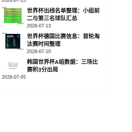
2026-07-13
世界杯出线名单整理：小组前
二与第三名球队汇总
2026-07-13
世界杯德国比赛信息：首轮淘
汰赛时间整理
2026-07-10
韩国世界杯A组数据：三场比
赛积3分出局
2026-07-05