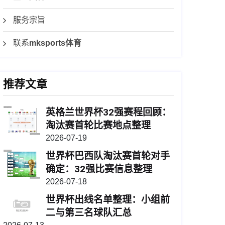
服务宗旨
联系
mksports体育
推荐文章
英格兰世界杯32强赛程回顾：
淘汰赛首轮比赛地点整理
2026-07-19
世界杯巴西队淘汰赛首轮对手
确定：32强比赛信息整理
2026-07-18
世界杯出线名单整理：小组前
二与第三名球队汇总