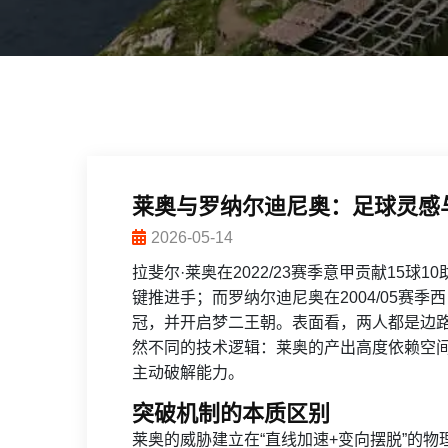
莱奥与罗纳尔迪尼奥：足球灵感
2026-05-14
拉斐尔·莱奥在2022/23赛季意甲贡献15
键推进手；而罗纳尔迪尼奥在2004/05赛
冠，并开启梦二王朝。表面看，两人都是边
然不同的技术逻辑：莱奥的产出高度依赖空
主动破解能力。
突破机制的本质区别
莱奥的威胁建立在“直线加速+变向摆脱”的