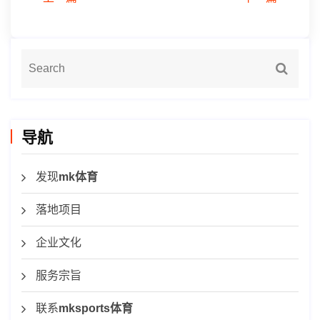
导航
发现
mk体育
落地项目
企业文化
服务宗旨
联系
mksports体育