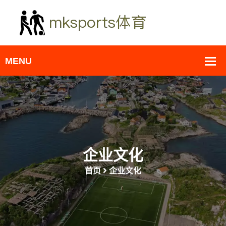
企业文化
首页
企业文化