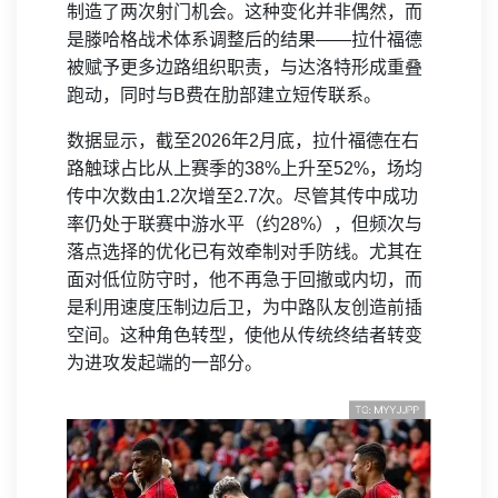
制造了两次射门机会。这种变化并非偶然，而
是滕哈格战术体系调整后的结果——拉什福德
被赋予更多边路组织职责，与达洛特形成重叠
跑动，同时与B费在肋部建立短传联系。
数据显示，截至2026年2月底，拉什福德在右
路触球占比从上赛季的38%上升至52%，场均
传中次数由1.2次增至2.7次。尽管其传中成功
率仍处于联赛中游水平（约28%），但频次与
落点选择的优化已有效牵制对手防线。尤其在
面对低位防守时，他不再急于回撤或内切，而
是利用速度压制边后卫，为中路队友创造前插
空间。这种角色转型，使他从传统终结者转变
为进攻发起端的一部分。