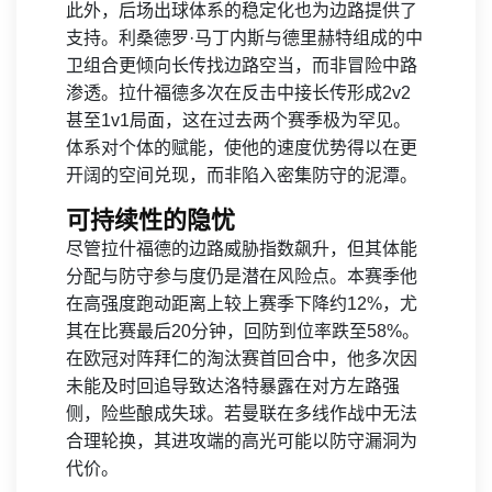
此外，后场出球体系的稳定化也为边路提供了
支持。利桑德罗·马丁内斯与德里赫特组成的中
卫组合更倾向长传找边路空当，而非冒险中路
渗透。拉什福德多次在反击中接长传形成2v2
甚至1v1局面，这在过去两个赛季极为罕见。
体系对个体的赋能，使他的速度优势得以在更
开阔的空间兑现，而非陷入密集防守的泥潭。
可持续性的隐忧
尽管拉什福德的边路威胁指数飙升，但其体能
分配与防守参与度仍是潜在风险点。本赛季他
在高强度跑动距离上较上赛季下降约12%，尤
其在比赛最后20分钟，回防到位率跌至58%。
在欧冠对阵拜仁的淘汰赛首回合中，他多次因
未能及时回追导致达洛特暴露在对方左路强
侧，险些酿成失球。若曼联在多线作战中无法
合理轮换，其进攻端的高光可能以防守漏洞为
代价。