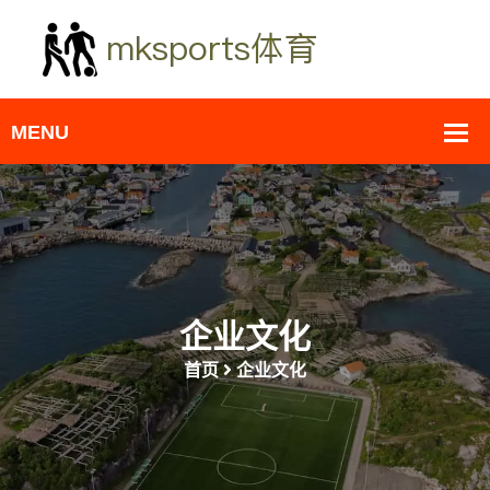
企业文化
首页
企业文化