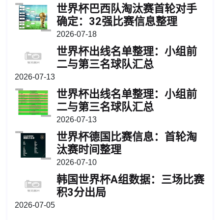
世界杯巴西队淘汰赛首轮对手
确定：32强比赛信息整理
2026-07-18
世界杯出线名单整理：小组前
二与第三名球队汇总
2026-07-13
世界杯出线名单整理：小组前
二与第三名球队汇总
2026-07-13
世界杯德国比赛信息：首轮淘
汰赛时间整理
2026-07-10
韩国世界杯A组数据：三场比赛
积3分出局
2026-07-05