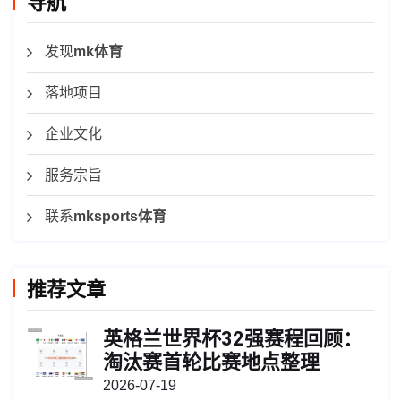
导航
发现
mk体育
落地项目
企业文化
服务宗旨
联系
mksports体育
推荐文章
英格兰世界杯32强赛程回顾：
淘汰赛首轮比赛地点整理
2026-07-19