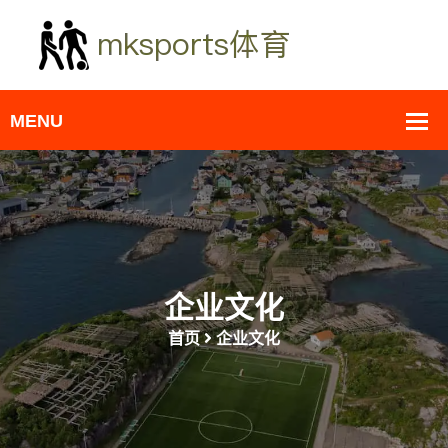
企业文化
首页
企业文化