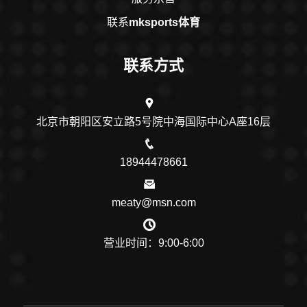
联系
mksports体育
联系方式
北京市朝阳区安立路5号院中海国际中心A座16层
18944478661
meaty@msn.com
营业时间：9:00-6:00