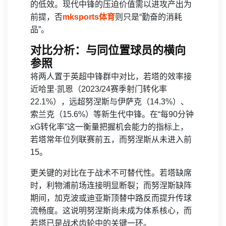
的低效。现代中锋的压迫价值需以进攻产出为
前提，否
mksports体育
则只是“勤奋的消耗
品”。
对比分析：与同位置球员的横向
参照
将两人置于英超中锋群中对比，若塔的效率接
近哈里·凯恩（2023/24赛季射门转化率
22.1%），远超努涅斯与伊萨克（14.3%）、
索兰克（15.6%）等新生代中锋。在“每90分钟
xG转化率”这一衡量把握机会能力的指标上，
若塔常年位列联赛前五，而努涅斯从未进入前
15。
更关键的对比在于战术不可替代性。若塔缺席
时，利物浦前场连接明显断裂；而努涅斯缺阵
期间，加克波或迪亚斯顶替中路反而提升传球
流畅度。这说明努涅斯尚未成为体系核心，而
若塔已是战术齿轮中的关键一环。