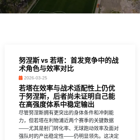
努涅斯 vs 若塔：首发竞争中的战
术角色与效率对比
2026-03-25
若塔在效率与战术适配性上仍优
于努涅斯，后者尚未证明自己能
在高强度体系中稳定输出
尽管努涅斯拥有更突出的身体条件和冲刺能
力，但若塔在利物浦近两个赛季的关键数据
——尤其是射门转化率、无球跑动效率及面对
强队时的产出稳定性——仍明显领先。这决定