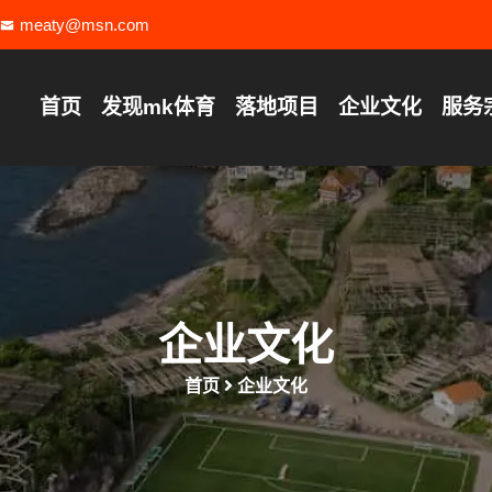
meaty@msn.com
首页
发现
mk体育
落地项目
企业文化
服务
企业文化
首页
企业文化