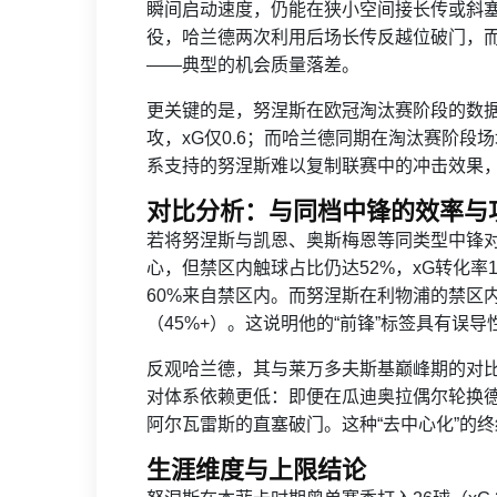
瞬间启动速度，仍能在狭小空间接长传或斜塞完
役，哈兰德两次利用后场长传反越位破门，
——典型的机会质量落差。
更关键的是，努涅斯在欧冠淘汰赛阶段的数据波
攻，xG仅0.6；而哈兰德同期在淘汰赛阶段场
系支持的努涅斯难以复制联赛中的冲击效果，
对比分析：与同档中锋的效率与
若将努涅斯与凯恩、奥斯梅恩等同类型中锋
心，但禁区内触球占比仍达52%，xG转化率
60%来自禁区内。而努涅斯在利物浦的禁区
（45%+）。这说明他的“前锋”标签具有误
反观哈兰德，其与莱万多夫斯基巅峰期的对比
对体系依赖更低：即便在瓜迪奥拉偶尔轮换
阿尔瓦雷斯的直塞破门。这种“去中心化”的
生涯维度与上限结论