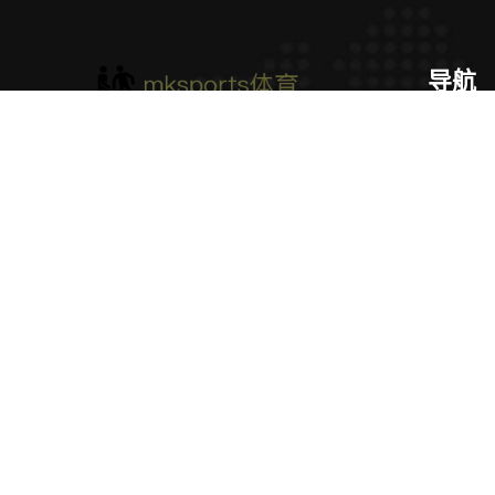
导航
发现
mk
MK体育,MKsports官网在原料选择上
秉承优中选优的原则，甄选上等食
落地项
材，“提取植物精华，真营养”，MK体
企业文
育,MKsports官网豆奶选取大豆（非
服务宗
转），秉承“现磨，零添加”的制作理
念，呈现给客户一片安心、健康、营
联系
mk
养。