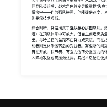
努涅斯在本菲卡时期曾单赛季打入26球（xG 
但登陆英超后，战术角色转变导致数据“失真
模块中——作为强队拼图，他能提供速度、
则暴露技术短板。
综合判断，努涅斯属于
强队核心拼图
级别。
进）在顶级体系中可放大，但自主创造高质
出。与哈兰德的差距不在努力或天赋，而在
前者则是体系运转后的受益者。努涅斯的问
有在开放、快节奏、有强力边锋分担压力的
入阵地攻坚或高压淘汰赛，其战术适配性便