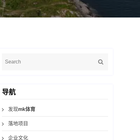
导航
发现
mk体育
落地项目
企业文化