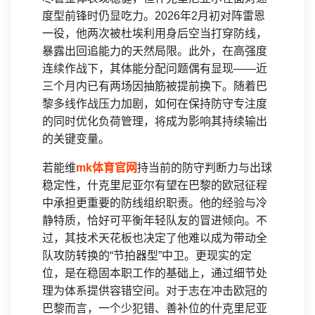
度型前锋时仍显吃力。2026年2月初对阵雷恩
一役，他两次被杜埃利用身后空当打穿防线，
暴露出回追能力的天然局限。此外，在高强度
连续作战下，其体能分配问题偶有显现——近
三个月内已有两场因抽筋被提前换下。随着巴
黎多线作战压力加剧，如何在保持防守专注度
的同时优化负荷管理，将成为影响其持续输出
的关键变量。
若能维
mk体育官网
持当前的防守判断力与出球
稳定性，什克里尼亚尔有望在巴黎的欧冠征程
中承担更重要的防线组织职责。他的经验与冷
静特质，恰好可平衡年轻队友的冒进倾向。不
过，其技术天花板也决定了他难以成为带动全
队攻防转换的“节拍器型”中卫。更现实的定
位，是在稳固本职工作的基础上，通过细节处
理为体系提供容错空间。对于志在冲击欧冠的
巴黎而言，一个少犯错、善补位的什克里尼亚