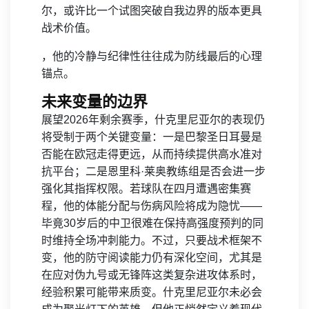
尔，或许比一个试图突破自我边界的版本更具
战术价值。
，他的冷静与纪律性往往成为防线最后的心理
锚点。
未来变量的边界
展望2026年剩余赛季，什克里尼亚尔的表现仍
将受制于两个关键变量：一是巴黎圣日耳曼是
否能在欧冠走得更远，从而持续提供高水准对
抗平台；二是恩里科·莱奥教练组是否会进一步
强化其指挥权限。若球队在四月遭遇密集赛
程，他的体能分配与伤病风险将成为隐忧——
毕竟30岁后的中卫很难在保持高强度预判的同
时维持全场冲刺能力。不过，只要战术框架不
变，他的防守阅读能力仍有深化空间，尤其是
在应对伪九号或无锋阵这类复杂进攻体系时，
经验积累可能带来质变。什克里尼亚尔未必会