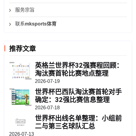
服务宗旨
联系
mksports体育
推荐文章
英格兰世界杯32强赛程回顾：
淘汰赛首轮比赛地点整理
2026-07-19
世界杯巴西队淘汰赛首轮对手
确定：32强比赛信息整理
2026-07-18
世界杯出线名单整理：小组前
二与第三名球队汇总
2026-07-13