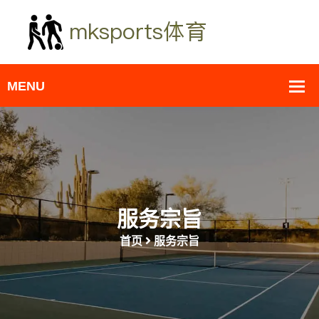
服务宗旨
首页
服务宗旨